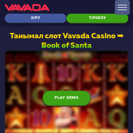
КІРУ
ТІРКЕЛУ
Танымал слот Vavada Casino ➥
Book of Santa
PLAY DEMO